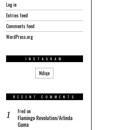
Log in
Entries feed
Comments feed
WordPress.org
INSTAGRAM
Ndiqe
RECENT COMMENTS
Fred
on
Flamingo Revolution/Arlinda
Guma