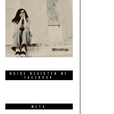
NDIQE REVISTËN NË
FACEBOOK
META