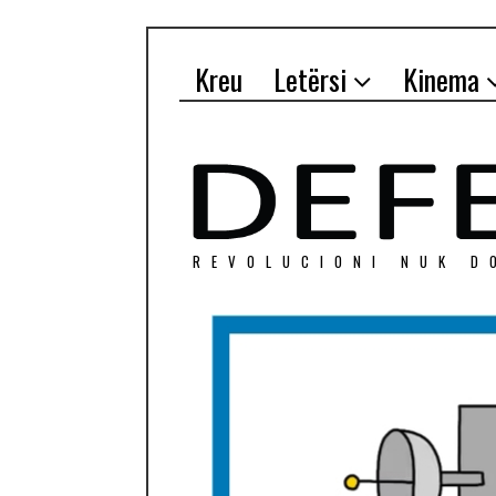
Kreu
Letërsi
Kinema
REVOLUCIONI NUK D