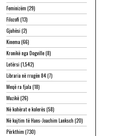
Feminizëm
(29)
Filozofi
(13)
Gjuhësi
(2)
Kinema
(66)
Kronikë nga Dogville
(8)
Letërsi
(1,542)
Libraria në rrugën 84
(7)
Meqë ra fjala
(18)
Muzikë
(26)
Në kohërat e kolerës
(58)
Në kujtim të Hans-Joachim Lanksch
(20)
Përkthim
(730)