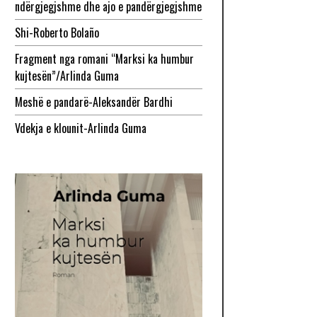
ndërgjegjshme dhe ajo e pandërgjegjshme
Shi-Roberto Bolaño
Fragment nga romani “Marksi ka humbur
kujtesën”/Arlinda Guma
Meshë e pandarë-Aleksandër Bardhi
Vdekja e klounit-Arlinda Guma