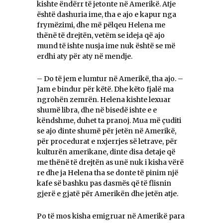
kishte ëndërr të jetonte në Amerikë. Atje
është dashuria ime, tha e ajo e kapur nga
frymëzimi, dhe më pëlqeu Helena me
thënë të drejtën, vetëm se ideja që ajo
mund të ishte nusja ime nuk është se më
erdhi aty për aty në mendje.
– Do të jem e lumtur në Amerikë, tha ajo. –
Jam e bindur për këtë. Dhe këto fjalë ma
ngrohën zemrën. Helena kishte lexuar
shumë libra, dhe në bisedë ishte e e
këndshme, duhet ta pranoj. Mua më çuditi
se ajo dinte shumë për jetën në Amerikë,
për procedurat e nxjerrjes së letrave, për
kulturën amerikane, dinte disa detaje që
me thënë të drejtën as unë nuk i kisha vërë
re dhe ja Helena tha se donte të pinim një
kafe së bashku pas dasmës që të flisnin
gjerë e gjatë për Amerikën dhe jetën atje.
Po të mos kisha emigruar në Amerikë para