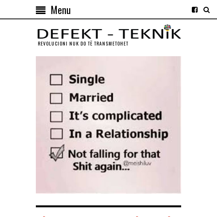
Menu
REVOLUCIONI NUK DO TЁ TRANSMETOHET