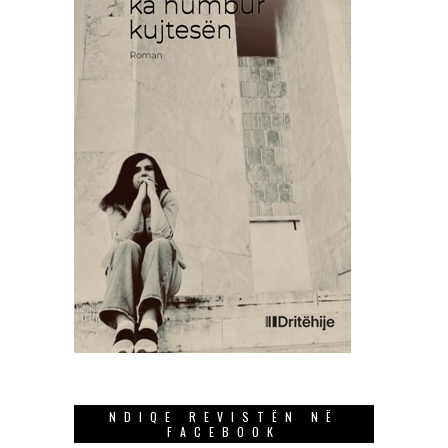
NDIQE REVISTËN NË
FACEBOOK