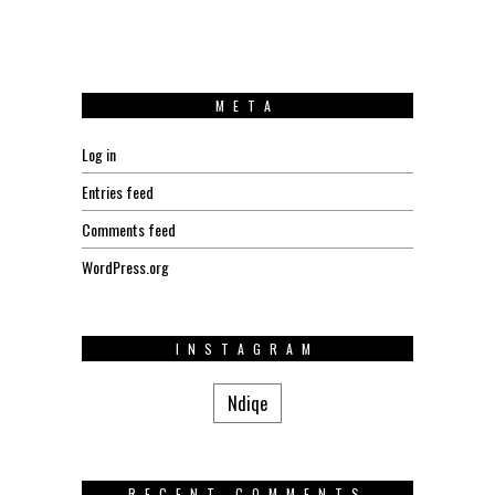
META
Log in
Entries feed
Comments feed
WordPress.org
INSTAGRAM
Ndiqe
RECENT COMMENTS