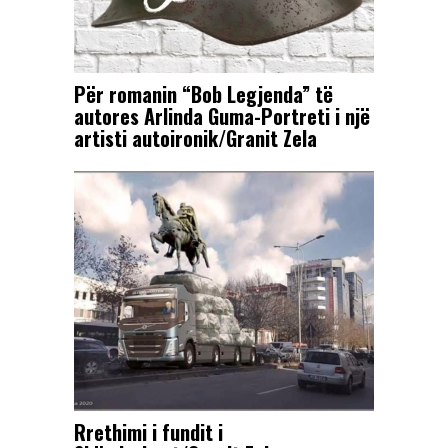
Për romanin “Bob Legjenda” të
autores Arlinda Guma-Portreti i një
artisti autoironik/Granit Zela
Rrethimi i fundit i