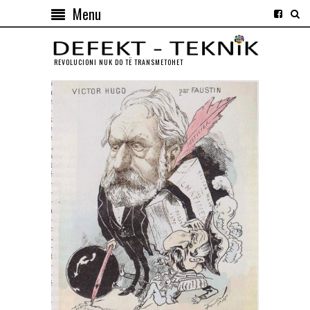
Menu
REVOLUCIONI NUK DO TЁ TRANSMETOHET