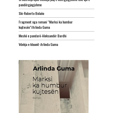
pandërgjegjshme
Shi-Roberto Bolaño
Fragment nga romani “Marksi ka humbur
kujtesën”/Arlinda Guma
Meshë e pandarë-Aleksandër Bardhi
Vdekja e klounit-Arlinda Guma