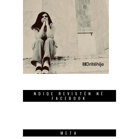
NDIQE REVISTËN NË
FACEBOOK
META