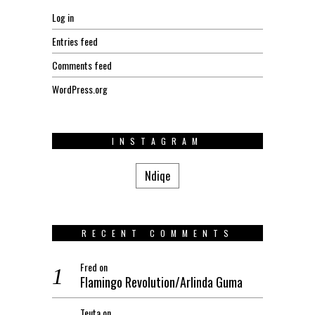
Log in
Entries feed
Comments feed
WordPress.org
INSTAGRAM
Ndiqe
RECENT COMMENTS
Fred
on
Flamingo Revolution/Arlinda Guma
Teuta
on