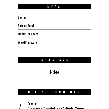
META
Log in
Entries feed
Comments feed
WordPress.org
INSTAGRAM
Ndiqe
RECENT COMMENTS
Fred
on
Flamingo Revolution/Arlinda Guma