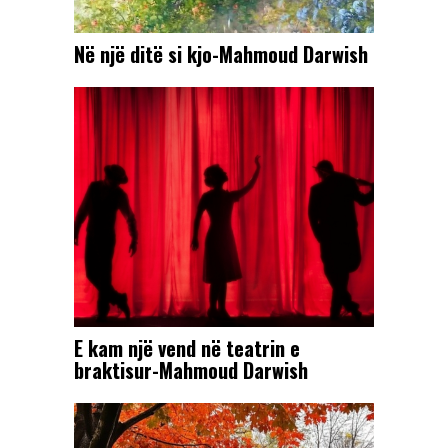
Në një ditë si kjo-Mahmoud Darwish
E kam një vend në teatrin e
braktisur-Mahmoud Darwish