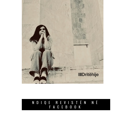
NDIQE REVISTËN NË
FACEBOOK