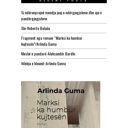
Si ndërveprojnë mendja juaj e ndërgjegjshme dhe ajo e
pandërgjegjshme
Shi-Roberto Bolaño
Fragment nga romani “Marksi ka humbur
kujtesën”/Arlinda Guma
Meshë e pandarë-Aleksandër Bardhi
Vdekja e klounit-Arlinda Guma