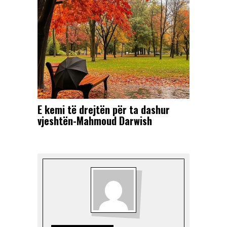
E kemi të drejtën për ta dashur
vjeshtën-Mahmoud Darwish