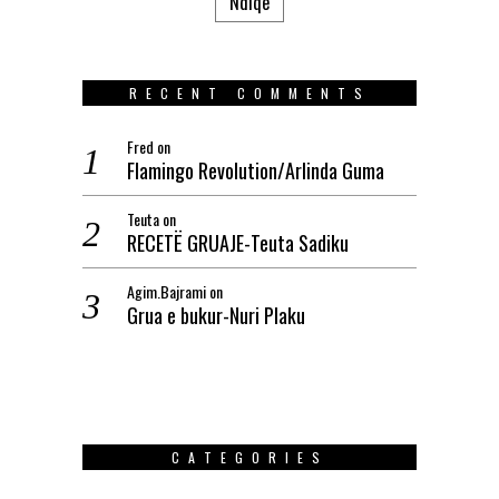
Ndiqe
RECENT COMMENTS
Fred
on
Flamingo Revolution/Arlinda Guma
Teuta
on
RECETË GRUAJE-Teuta Sadiku
Agim.Bajrami
on
Grua e bukur-Nuri Plaku
CATEGORIES