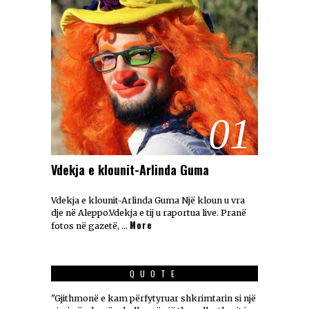
01
Vdekja e klounit-Arlinda Guma
Vdekja e klounit-Arlinda Guma Një kloun u vra
dje në Aleppo.Vdekja e tij u raportua live. Pranë
More
fotos në gazetë, …
QUOTE
"Gjithmonë e kam përfytyruar shkrimtarin si një