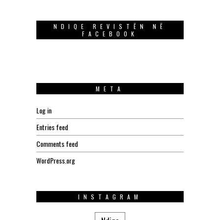
NDIQE REVISTËN NË
FACEBOOK
META
Log in
Entries feed
Comments feed
WordPress.org
INSTAGRAM