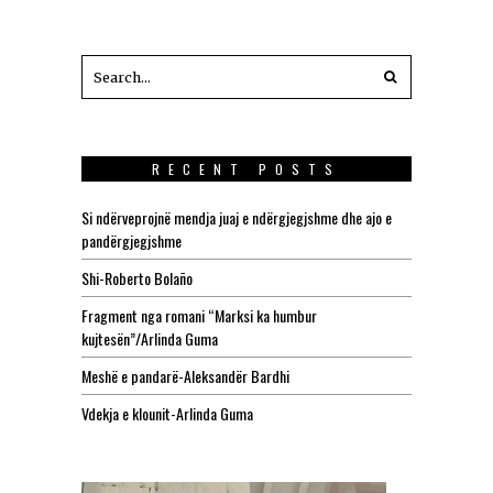
RECENT POSTS
Si ndërveprojnë mendja juaj e ndërgjegjshme dhe ajo e
pandërgjegjshme
Shi-Roberto Bolaño
Fragment nga romani “Marksi ka humbur
kujtesën”/Arlinda Guma
Meshë e pandarë-Aleksandër Bardhi
Vdekja e klounit-Arlinda Guma