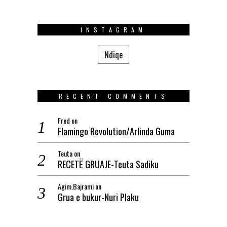
INSTAGRAM
Ndiqe
RECENT COMMENTS
Fred
on
Flamingo Revolution/Arlinda Guma
Teuta
on
RECETË GRUAJE-Teuta Sadiku
Agim.Bajrami
on
Grua e bukur-Nuri Plaku