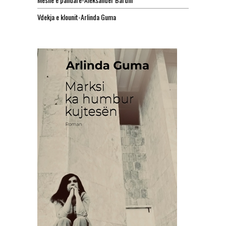
Vdekja e klounit-Arlinda Guma