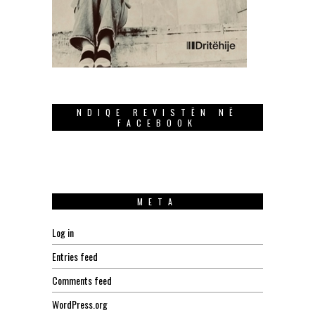
NDIQE REVISTËN NË
FACEBOOK
META
Log in
Entries feed
Comments feed
WordPress.org