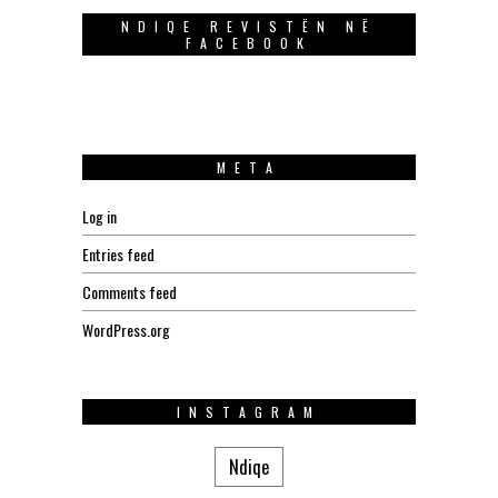
NDIQE REVISTËN NË
FACEBOOK
META
Log in
Entries feed
Comments feed
WordPress.org
INSTAGRAM
Ndiqe