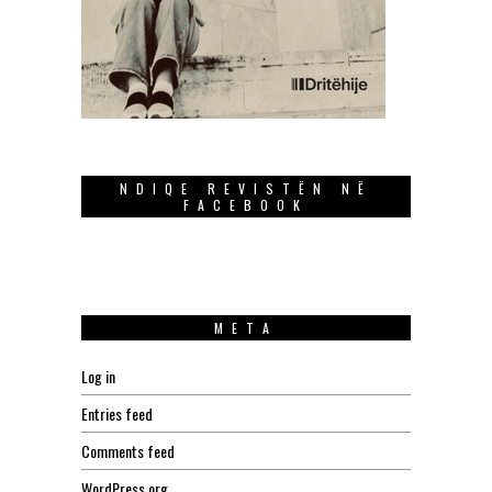
NDIQE REVISTËN NË
FACEBOOK
META
Log in
Entries feed
Comments feed
WordPress.org