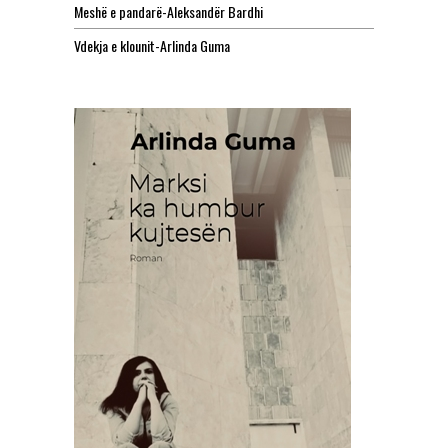
Meshë e pandarë-Aleksandër Bardhi
Vdekja e klounit-Arlinda Guma