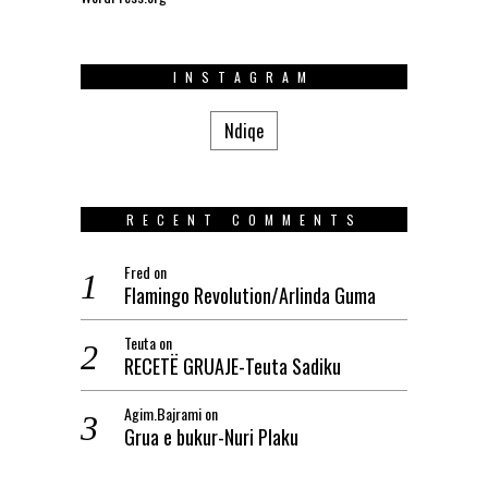
INSTAGRAM
Ndiqe
RECENT COMMENTS
Fred
on
Flamingo Revolution/Arlinda Guma
Teuta
on
RECETË GRUAJE-Teuta Sadiku
Agim.Bajrami
on
Grua e bukur-Nuri Plaku