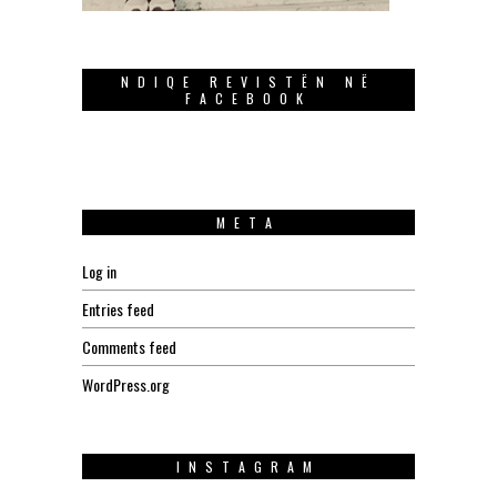
NDIQE REVISTËN NË
FACEBOOK
META
Log in
Entries feed
Comments feed
WordPress.org
INSTAGRAM