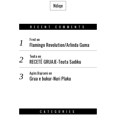
Ndiqe
RECENT COMMENTS
Fred
on
Flamingo Revolution/Arlinda Guma
Teuta
on
RECETË GRUAJE-Teuta Sadiku
Agim.Bajrami
on
Grua e bukur-Nuri Plaku
CATEGORIES