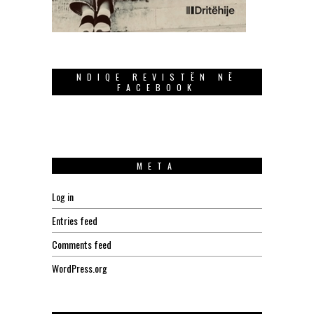
NDIQE REVISTËN NË
FACEBOOK
META
Log in
Entries feed
Comments feed
WordPress.org