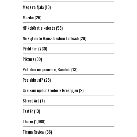
Meqë ra fjala
(18)
Muzikë
(26)
Në kohërat e kolerës
(58)
Në kujtim të Hans-Joachim Lanksch
(20)
Përkthim
(730)
Pikturë
(39)
Prit deri në pranverë, Bandini!
(13)
Pse shkruaj?
(28)
Si e kam njohur Frederik Rreshpjen
(2)
Street Art
(7)
Teatër
(13)
Tharm
(1,088)
Tirana Review
(36)