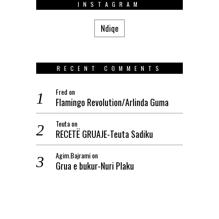
INSTAGRAM
Ndiqe
RECENT COMMENTS
Fred
on
Flamingo Revolution/Arlinda Guma
Teuta
on
RECETË GRUAJE-Teuta Sadiku
Agim.Bajrami
on
Grua e bukur-Nuri Plaku