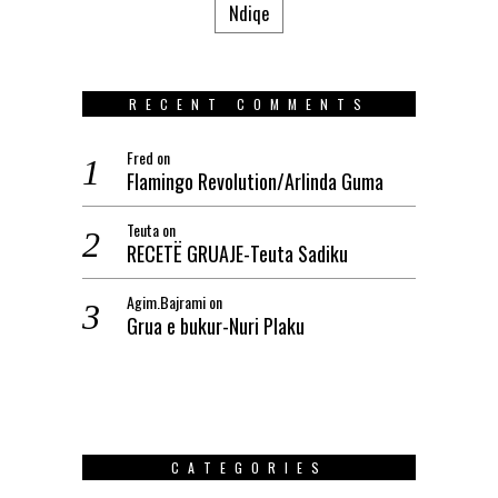
Ndiqe
RECENT COMMENTS
Fred
on
Flamingo Revolution/Arlinda Guma
Teuta
on
RECETË GRUAJE-Teuta Sadiku
Agim.Bajrami
on
Grua e bukur-Nuri Plaku
CATEGORIES