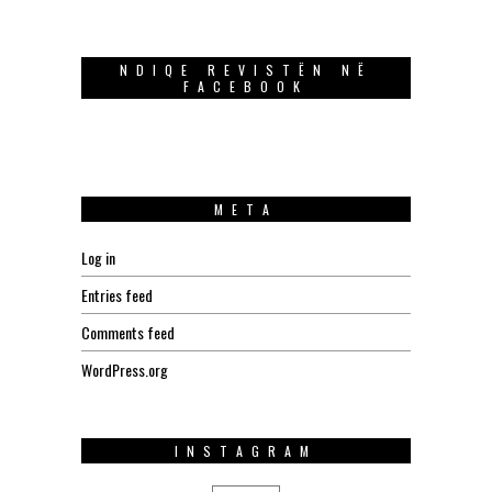
NDIQE REVISTËN NË
FACEBOOK
META
Log in
Entries feed
Comments feed
WordPress.org
INSTAGRAM