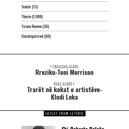
Teatër
(13)
Tharm
(1,088)
Tirana Review
(36)
Uncategorized
(60)
PREVIOUS STORY
Rreziku-Toni Morrison
NEXT STORY
Trarët në kokat e artistëve-
Klodi Leka
LATEST FROM LETËRSI
Shi-Roberto Bolaño