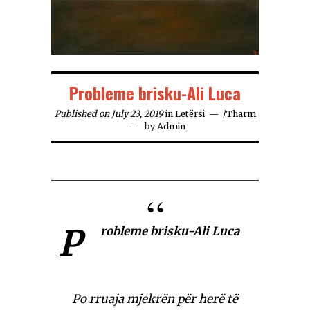
Probleme brisku-Ali Luca
Published on July 23, 2019
in
Letërsi
/
Tharm
by
Admin
P
robleme brisku-Ali Luca
Po rruaja mjekrën për herë të