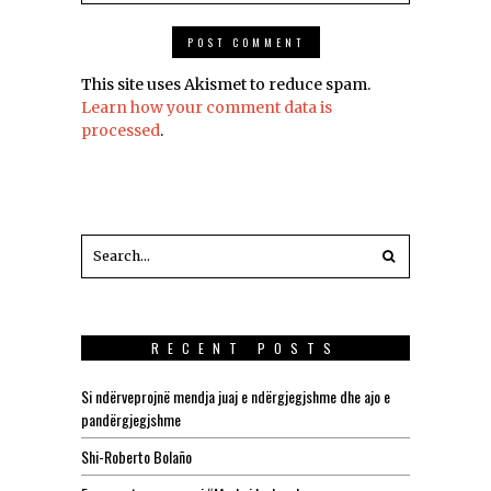
This site uses Akismet to reduce spam.
Learn how your comment data is
processed
.
RECENT POSTS
Si ndërveprojnë mendja juaj e ndërgjegjshme dhe ajo e
pandërgjegjshme
Shi-Roberto Bolaño