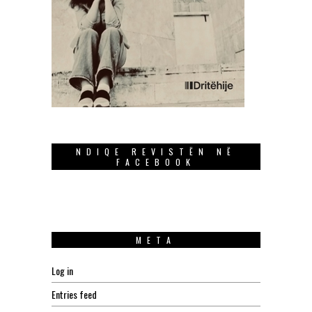
NDIQE REVISTËN NË
FACEBOOK
META
Log in
Entries feed