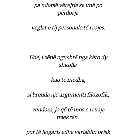
pa ndonjë vërejtje se unë po
përdorja
veglat e tij personale të rrojes.
Unë, i zënë ngushtë nga këto dy
shkolla
kaq të mëdha,
si brenda një argumenti filozofik,
vendosa, jo që të mos e rruaja
mjekrën,
por të llogaris edhe variablin brisk