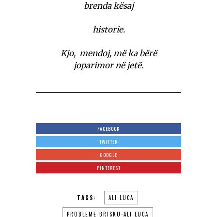
brenda kësaj
historie.
Kjo, mendoj, më ka bërë
joparimor në jetë.
FACEBOOK
TWITTER
GOOGLE
PINTEREST
TAGS:
ALI LUCA
PROBLEME BRISKU-ALI LUCA