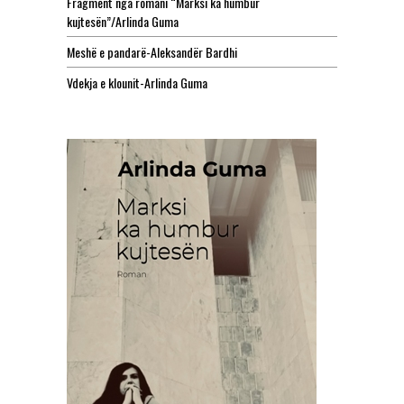
Fragment nga romani “Marksi ka humbur
kujtesën”/Arlinda Guma
Meshë e pandarë-Aleksandër Bardhi
Vdekja e klounit-Arlinda Guma