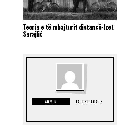
Teoria e të mbajturit distancë-Izet
Sarajlić
ADMIN
LATEST POSTS