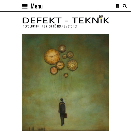
Menu
REVOLUCIONI NUK DO TЁ TRANSMETOHET