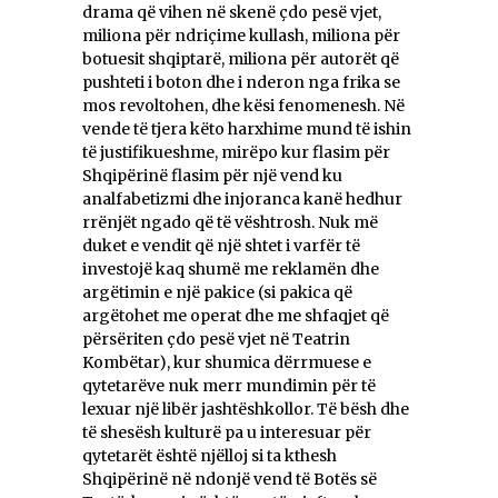
drama që vihen në skenë çdo pesë vjet,
miliona për ndriçime kullash, miliona për
botuesit shqiptarë, miliona për autorët që
pushteti i boton dhe i nderon nga frika se
mos revoltohen, dhe kësi fenomenesh. Në
vende të tjera këto harxhime mund të ishin
të justifikueshme, mirëpo kur flasim për
Shqipërinë flasim për një vend ku
analfabetizmi dhe injoranca kanë hedhur
rrënjët ngado që të vështrosh. Nuk më
duket e vendit që një shtet i varfër të
investojë kaq shumë me reklamën dhe
argëtimin e një pakice (si pakica që
argëtohet me operat dhe me shfaqjet që
përsëriten çdo pesë vjet në Teatrin
Kombëtar), kur shumica dërrmuese e
qytetarëve nuk merr mundimin për të
lexuar një libër jashtëshkollor. Të bësh dhe
të shesësh kulturë pa u interesuar për
qytetarët është njëlloj si ta kthesh
Shqipërinë në ndonjë vend të Botës së