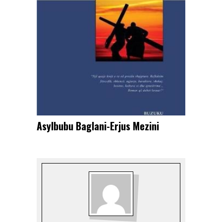
Asylbubu Baglani-Erjus Mezini