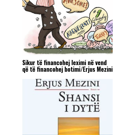
Sikur të financohej leximi në vend
që të financohej botimi/Erjus Mezini