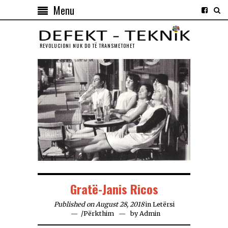
Menu
REVOLUCIONI NUK DO TЁ TRANSMETOHET
Gratë-Janis Ricos
Published on August 28, 2018
in
Letërsi
/
Përkthim
by
Admin