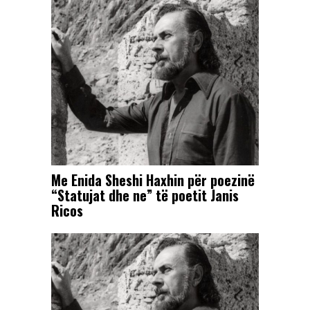
Me Enida Sheshi Haxhin për poezinë
“Statujat dhe ne” të poetit Janis
Ricos