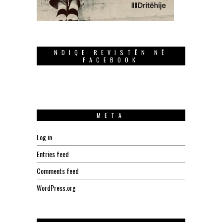
NDIQE REVISTËN NË
FACEBOOK
META
Log in
Entries feed
Comments feed
WordPress.org