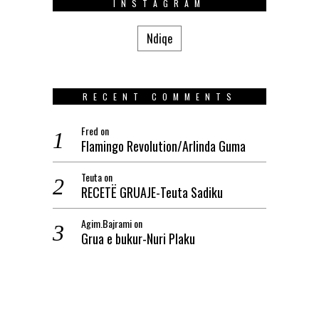
INSTAGRAM
Ndiqe
RECENT COMMENTS
Fred
on
Flamingo Revolution/Arlinda Guma
Teuta
on
RECETË GRUAJE-Teuta Sadiku
Agim.Bajrami
on
Grua e bukur-Nuri Plaku