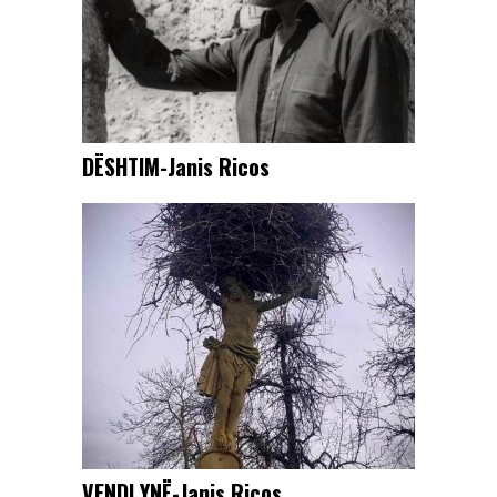
DËSHTIM-Janis Ricos
VENDI YNË-Janis Ricos