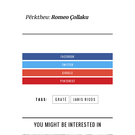
Përktheu:
Romeo Çollaku
FACEBOOK
TWITTER
GOOGLE
PINTEREST
TAGS:
GRATË
JANIS RICOS
YOU MIGHT BE INTERESTED IN