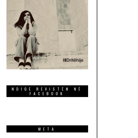
NDIQE REVISTËN NË
FACEBOOK
META