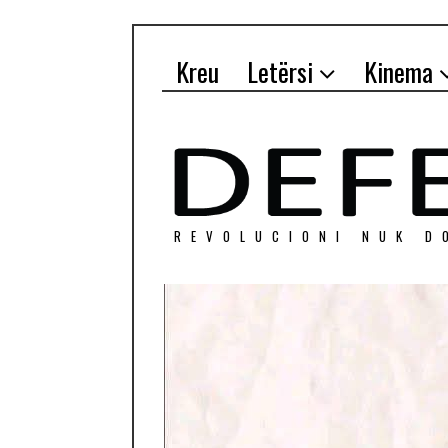
Kreu
Letërsi
Kinema
REVOLUCIONI NUK D