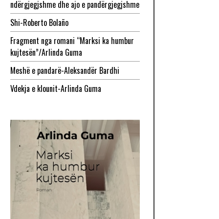
ndërgjegjshme dhe ajo e pandërgjegjshme
Shi-Roberto Bolaño
Fragment nga romani “Marksi ka humbur
kujtesën”/Arlinda Guma
Meshë e pandarë-Aleksandër Bardhi
Vdekja e klounit-Arlinda Guma