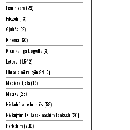
Feminizëm
(29)
Filozofi
(13)
Gjuhësi
(2)
Kinema
(66)
Kronikë nga Dogville
(8)
Letërsi
(1,542)
Libraria në rrugën 84
(7)
Meqë ra fjala
(18)
Muzikë
(26)
Në kohërat e kolerës
(58)
Në kujtim të Hans-Joachim Lanksch
(20)
Përkthim
(730)