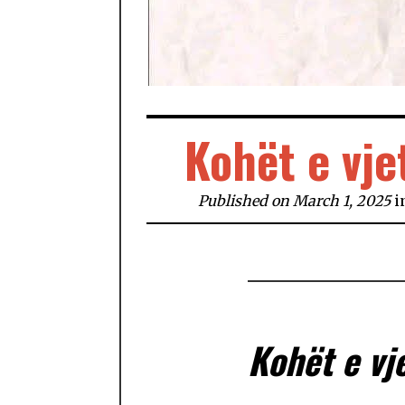
Kohët e vje
Published on March 1, 2025
i
Kohët e vj