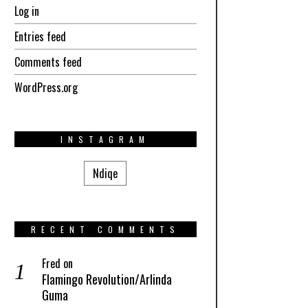
Log in
Entries feed
Comments feed
WordPress.org
INSTAGRAM
Ndiqe
RECENT COMMENTS
Fred
on
Flamingo Revolution/Arlinda
Guma