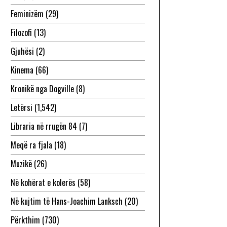
Feminizëm
(29)
Filozofi
(13)
Gjuhësi
(2)
Kinema
(66)
Kronikë nga Dogville
(8)
Letërsi
(1,542)
Libraria në rrugën 84
(7)
Meqë ra fjala
(18)
Muzikë
(26)
Në kohërat e kolerës
(58)
Në kujtim të Hans-Joachim Lanksch
(20)
Përkthim
(730)