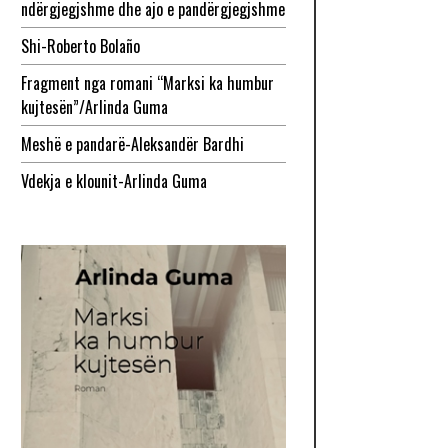
ndërgjegjshme dhe ajo e pandërgjegjshme
Shi-Roberto Bolaño
Fragment nga romani “Marksi ka humbur
kujtesën”/Arlinda Guma
Meshë e pandarë-Aleksandër Bardhi
Vdekja e klounit-Arlinda Guma