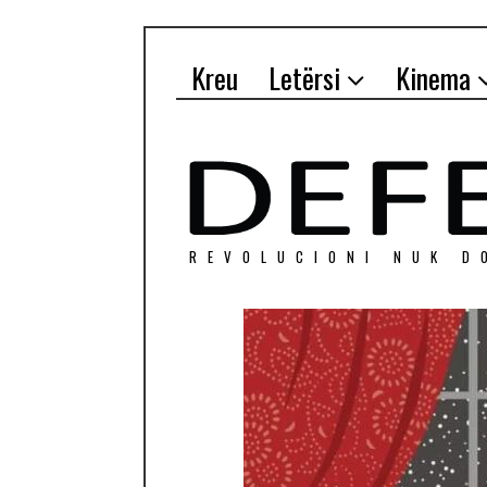
Kreu
Letërsi
Kinema
REVOLUCIONI NUK D