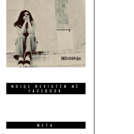
NDIQE REVISTËN NË
FACEBOOK
META