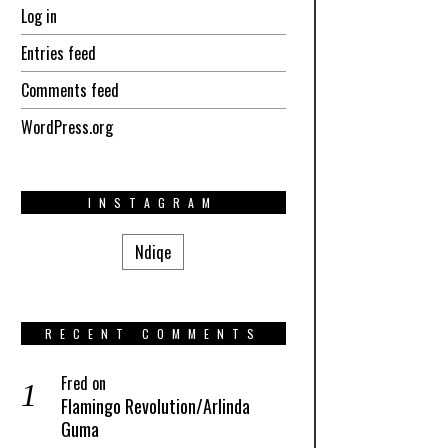
Log in
Entries feed
Comments feed
WordPress.org
INSTAGRAM
Ndiqe
RECENT COMMENTS
Fred
on
Flamingo Revolution/Arlinda
Guma