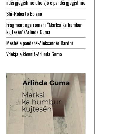
ndërgjegjshme dhe ajo e pandërgjegjshme
Shi-Roberto Bolaño
Fragment nga romani “Marksi ka humbur
kujtesën”/Arlinda Guma
Meshë e pandarë-Aleksandër Bardhi
Vdekja e klounit-Arlinda Guma