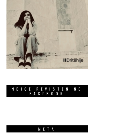
NDIQE REVISTËN NË
FACEBOOK
META