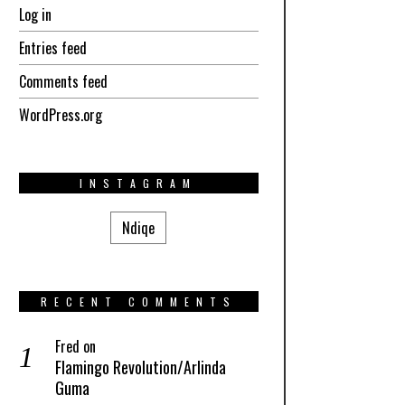
Log in
Entries feed
Comments feed
WordPress.org
INSTAGRAM
Ndiqe
RECENT COMMENTS
Fred
on
Flamingo Revolution/Arlinda
Guma