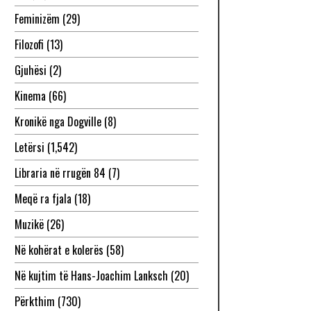
Feminizëm
(29)
Filozofi
(13)
Gjuhësi
(2)
Kinema
(66)
Kronikë nga Dogville
(8)
Letërsi
(1,542)
Libraria në rrugën 84
(7)
Meqë ra fjala
(18)
Muzikë
(26)
Në kohërat e kolerës
(58)
Në kujtim të Hans-Joachim Lanksch
(20)
Përkthim
(730)