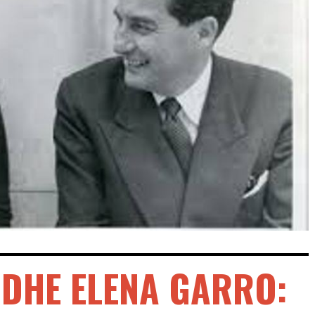
 DHE ELENA GARRO: