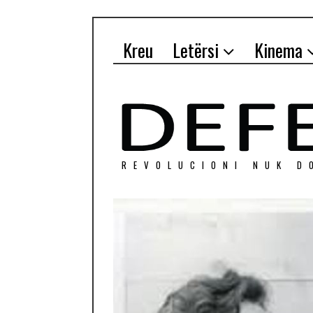
Kreu
Letërsi
Kinema
REVOLUCIONI NUK D