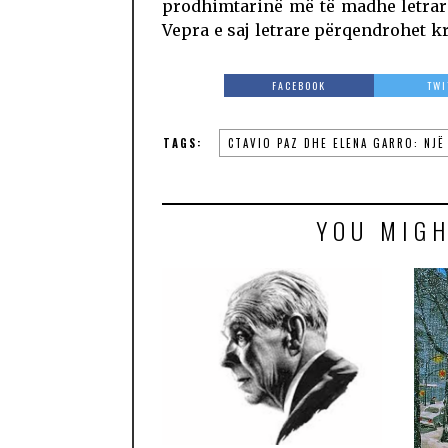
prodhimtarinë më të madhe letrare
Vepra e saj letrare përqendrohet k
FACEBOOK
TWI
TAGS:
CTAVIO PAZ DHE ELENA GARRO: NJË
YOU MIGH