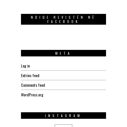
NDIQE REVISTËN NË
FACEBOOK
META
Log in
Entries feed
Comments feed
WordPress.org
INSTAGRAM