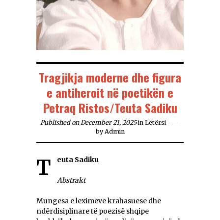
Tragjikja moderne dhe figura
e antiheroit në poetikën e
Petraq Ristos/Teuta Sadiku
Published on December 21, 2025
in
Letërsi
by
Admin
Teuta Sadiku
Abstrakt
Mungesa e leximeve krahasuese dhe
ndërdisiplinare të poezisë shqipe