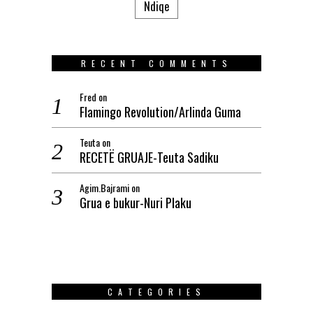
Ndiqe
RECENT COMMENTS
Fred
on
Flamingo Revolution/Arlinda Guma
Teuta
on
RECETË GRUAJE-Teuta Sadiku
Agim.Bajrami
on
Grua e bukur-Nuri Plaku
CATEGORIES