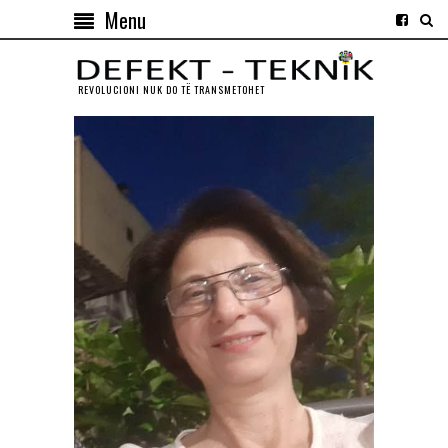
Menu
REVOLUCIONI NUK DO TЁ TRANSMETOHET