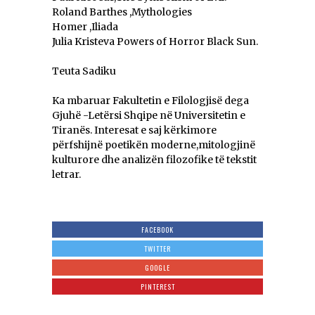
Roland Barthes ,Mythologies
Homer ,Iliada
Julia Kristeva Powers of Horror Black Sun.
Teuta Sadiku
Ka mbaruar Fakultetin e Filologjisë dega
Gjuhë -Letërsi Shqipe në Universitetin e
Tiranës. Interesat e saj kërkimore
përfshijnë poetikën moderne,mitologjinë
kulturore dhe analizën filozofike të tekstit
letrar.
FACEBOOK
TWITTER
GOOGLE
PINTEREST