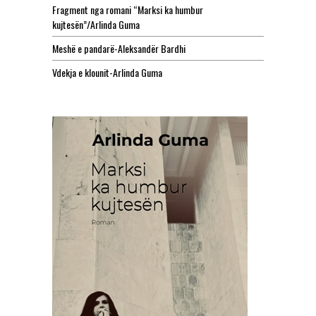
Fragment nga romani “Marksi ka humbur
kujtesën”/Arlinda Guma
Meshë e pandarë-Aleksandër Bardhi
Vdekja e klounit-Arlinda Guma