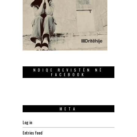
NDIQE REVISTËN NË
FACEBOOK
META
Log in
Entries feed