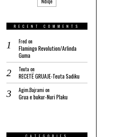
Ndiqe
RECENT COMMENTS
Fred
on
Flamingo Revolution/Arlinda
Guma
Teuta
on
RECETË GRUAJE-Teuta Sadiku
Agim.Bajrami
on
Grua e bukur-Nuri Plaku
CATEGORIES