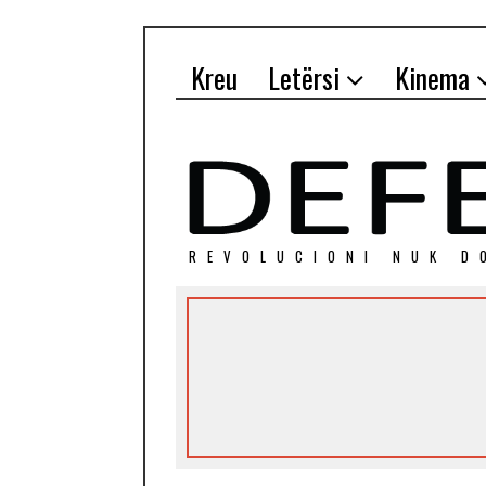
Kreu
Letërsi
Kinema
REVOLUCIONI NUK D