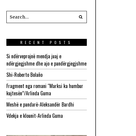
RECENT POSTS
Si ndërveprojnë mendja juaj e
ndërgjegjshme dhe ajo e pandërgjegjshme
Shi-Roberto Bolaño
Fragment nga romani “Marksi ka humbur
kujtesën”/Arlinda Guma
Meshë e pandarë-Aleksandër Bardhi
Vdekja e klounit-Arlinda Guma