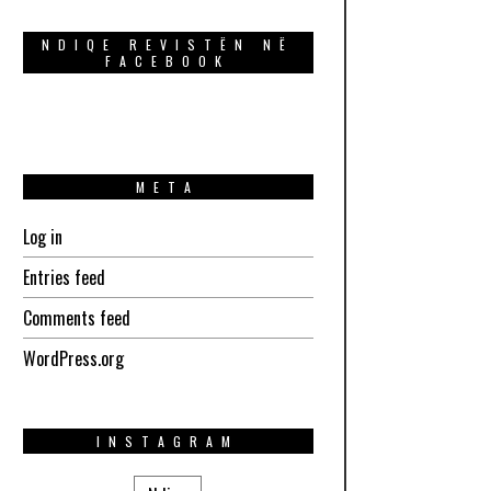
NDIQE REVISTËN NË
FACEBOOK
META
Log in
Entries feed
Comments feed
WordPress.org
INSTAGRAM