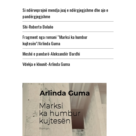
Si ndërveprojnë mendja juaj e ndërgjegjshme dhe ajo e
pandërgjegjshme
Shi-Roberto Bolaño
Fragment nga romani “Marksi ka humbur
kujtesën”/Arlinda Guma
Meshë e pandarë-Aleksandër Bardhi
Vdekja e klounit-Arlinda Guma