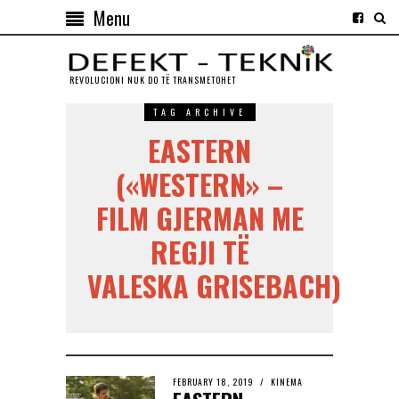
Menu
REVOLUCIONI NUK DO TЁ TRANSMETOHET
TAG ARCHIVE
EASTERN
(«WESTERN» –
FILM GJERMAN ME
REGJI TЁ
VALESKA GRISEBACH)
FEBRUARY 18, 2019
KINEMA