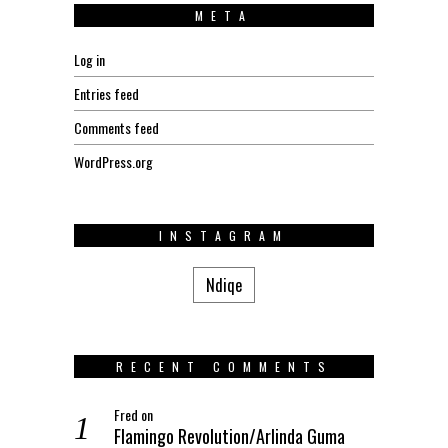
META
Log in
Entries feed
Comments feed
WordPress.org
INSTAGRAM
Ndiqe
RECENT COMMENTS
Fred
on
Flamingo Revolution/Arlinda Guma