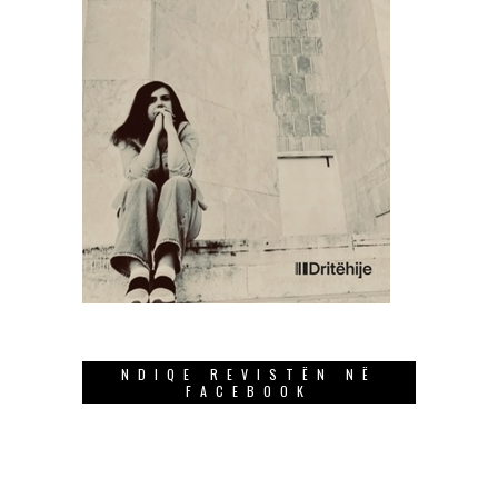
NDIQE REVISTËN NË
FACEBOOK