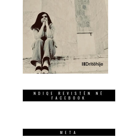
NDIQE REVISTËN NË
FACEBOOK
META