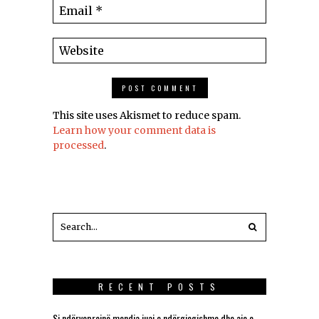
This site uses Akismet to reduce spam.
Learn how your comment data is
processed
.
RECENT POSTS
Si ndërveprojnë mendja juaj e ndërgjegjshme dhe ajo e