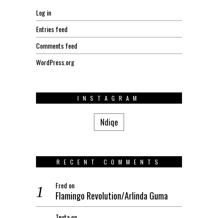
Log in
Entries feed
Comments feed
WordPress.org
INSTAGRAM
Ndiqe
RECENT COMMENTS
Fred
on
Flamingo Revolution/Arlinda Guma
Teuta
on