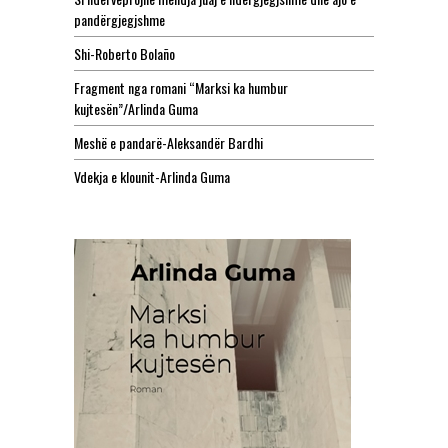
pandërgjegjshme
Shi-Roberto Bolaño
Fragment nga romani “Marksi ka humbur
kujtesën”/Arlinda Guma
Meshë e pandarë-Aleksandër Bardhi
Vdekja e klounit-Arlinda Guma