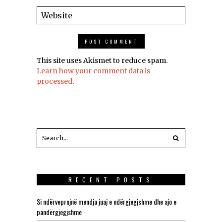
This site uses Akismet to reduce spam.
Learn how your comment data is
processed
.
RECENT POSTS
Si ndërveprojnë mendja juaj e ndërgjegjshme dhe ajo e
pandërgjegjshme