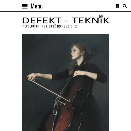
Menu
REVOLUCIONI NUK DO TЁ TRANSMETOHET