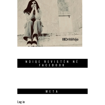
NDIQE REVISTËN NË
FACEBOOK
META
Log in