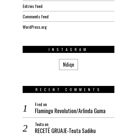
Entries feed
Comments feed
WordPress.org
INSTAGRAM
Ndiqe
RECENT COMMENTS
Fred
on
Flamingo Revolution/Arlinda Guma
Teuta
on
RECETË GRUAJE-Teuta Sadiku