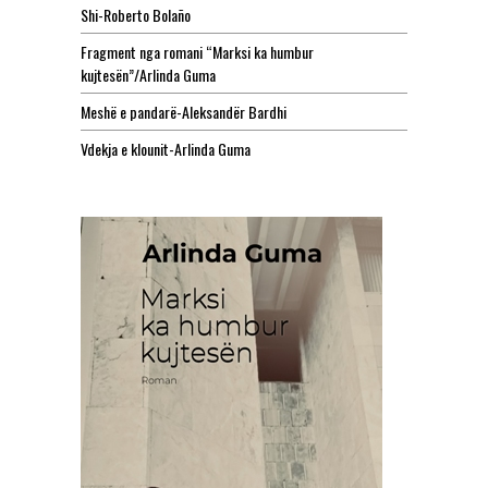
Shi-Roberto Bolaño
Fragment nga romani “Marksi ka humbur
kujtesën”/Arlinda Guma
Meshë e pandarë-Aleksandër Bardhi
Vdekja e klounit-Arlinda Guma