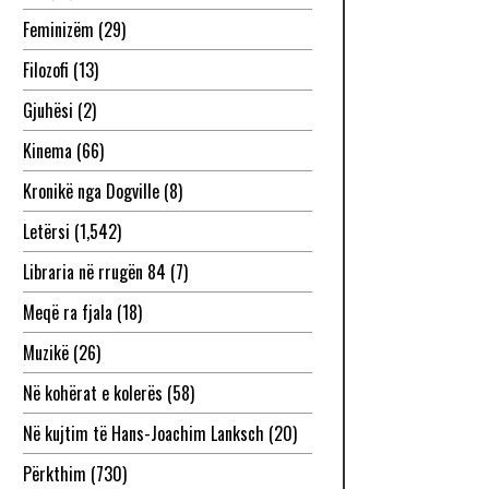
Feminizëm
(29)
Filozofi
(13)
Gjuhësi
(2)
Kinema
(66)
Kronikë nga Dogville
(8)
Letërsi
(1,542)
Libraria në rrugën 84
(7)
Meqë ra fjala
(18)
Muzikë
(26)
Në kohërat e kolerës
(58)
Në kujtim të Hans-Joachim Lanksch
(20)
Përkthim
(730)