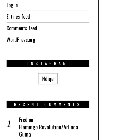
Log in
Entries feed
Comments feed
WordPress.org
INSTAGRAM
Ndiqe
RECENT COMMENTS
Fred
on
Flamingo Revolution/Arlinda
Guma