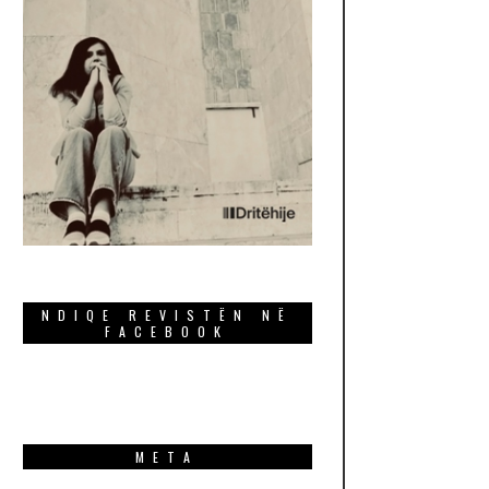
NDIQE REVISTËN NË
FACEBOOK
META