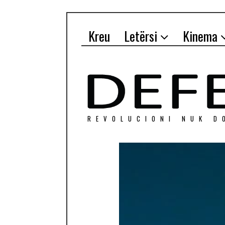
Kreu
Letërsi
Kinema
REVOLUCIONI NUK D