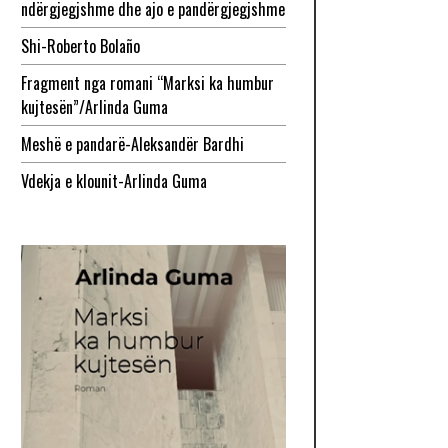
ndërgjegjshme dhe ajo e pandërgjegjshme
Shi-Roberto Bolaño
Fragment nga romani “Marksi ka humbur
kujtesën”/Arlinda Guma
Meshë e pandarë-Aleksandër Bardhi
Vdekja e klounit-Arlinda Guma