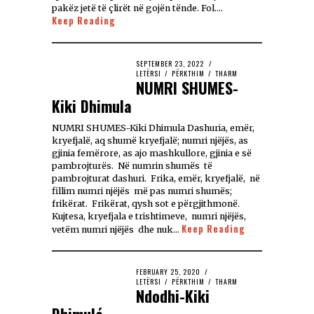
pakëz jetë të çlirët në gojën tënde. Fol.…
Keep Reading
SEPTEMBER 23, 2022
LETËRSI
/
PËRKTHIM
/
THARM
NUMRI SHUMES-
Kiki Dhimula
NUMRI SHUMES-Kiki Dhimula Dashuria, emër,
kryefjalë, aq shumë kryefjalë; numri njëjës, as
gjinia femërore, as ajo mashkullore, gjinia e së
pambrojturës. Në numrin shumës të
pambrojturat dashuri. Frika, emër, kryefjalë, në
fillim numri njëjës më pas numri shumës;
frikërat. Frikërat, qysh sot e përgjithmonë.
Kujtesa, kryefjala e trishtimeve, numri njëjës,
Keep Reading
vetëm numri njëjës dhe nuk…
FEBRUARY 25, 2020
LETËRSI
/
PËRKTHIM
/
THARM
Ndodhi-Kiki
Dhimulá