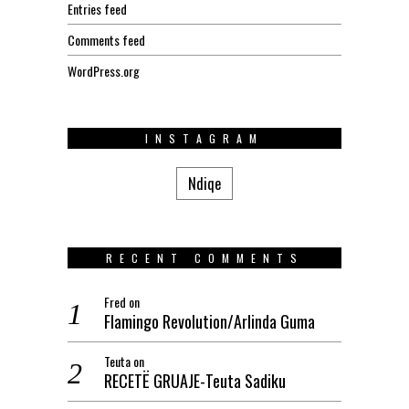
Entries feed
Comments feed
WordPress.org
INSTAGRAM
Ndiqe
RECENT COMMENTS
Fred
on
Flamingo Revolution/Arlinda Guma
Teuta
on
RECETË GRUAJE-Teuta Sadiku