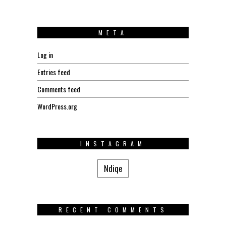
META
Log in
Entries feed
Comments feed
WordPress.org
INSTAGRAM
Ndiqe
RECENT COMMENTS