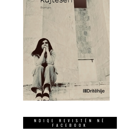
NDIQE REVISTËN NË
FACEBOOK