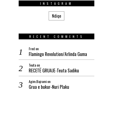
INSTAGRAM
Ndiqe
RECENT COMMENTS
Fred
on
Flamingo Revolution/Arlinda Guma
Teuta
on
RECETË GRUAJE-Teuta Sadiku
Agim.Bajrami
on
Grua e bukur-Nuri Plaku