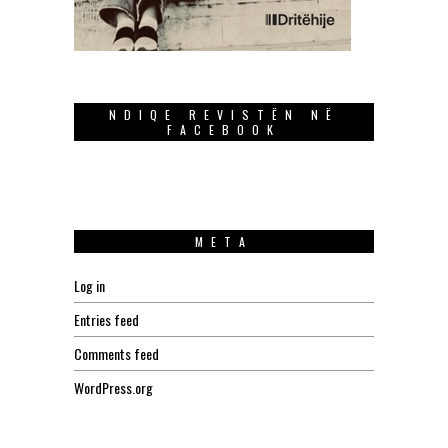
NDIQE REVISTËN NË
FACEBOOK
META
Log in
Entries feed
Comments feed
WordPress.org