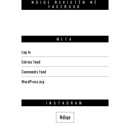
NDIQE REVISTËN NË
FACEBOOK
META
Log in
Entries feed
Comments feed
WordPress.org
INSTAGRAM
Ndiqe