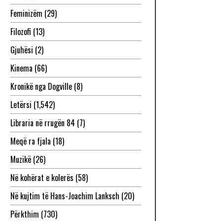
Feminizëm
(29)
Filozofi
(13)
Gjuhësi
(2)
Kinema
(66)
Kronikë nga Dogville
(8)
Letërsi
(1,542)
Libraria në rrugën 84
(7)
Meqë ra fjala
(18)
Muzikë
(26)
Në kohërat e kolerës
(58)
Në kujtim të Hans-Joachim Lanksch
(20)
Përkthim
(730)