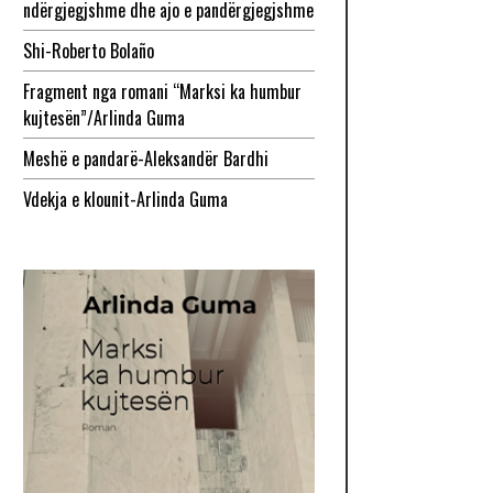
ndërgjegjshme dhe ajo e pandërgjegjshme
Shi-Roberto Bolaño
Fragment nga romani “Marksi ka humbur
kujtesën”/Arlinda Guma
Meshë e pandarë-Aleksandër Bardhi
Vdekja e klounit-Arlinda Guma