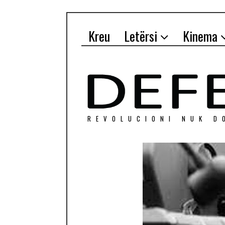
Kreu
Letërsi
Kinema
REVOLUCIONI NUK D