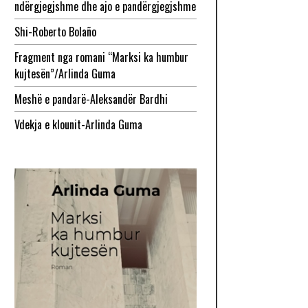
ndërgjegjshme dhe ajo e pandërgjegjshme
Shi-Roberto Bolaño
Fragment nga romani “Marksi ka humbur
kujtesën”/Arlinda Guma
Meshë e pandarë-Aleksandër Bardhi
Vdekja e klounit-Arlinda Guma