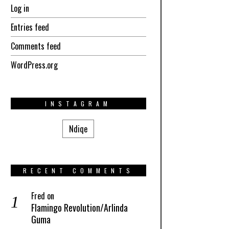
Log in
Entries feed
Comments feed
WordPress.org
INSTAGRAM
Ndiqe
RECENT COMMENTS
Fred
on
Flamingo Revolution/Arlinda
Guma