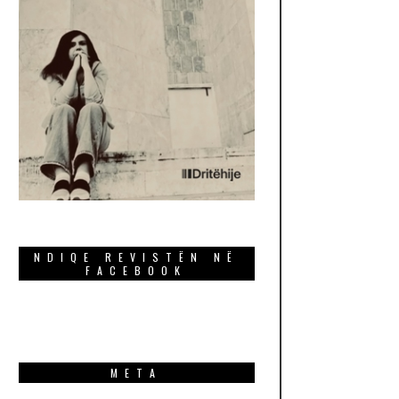
NDIQE REVISTËN NË
FACEBOOK
META