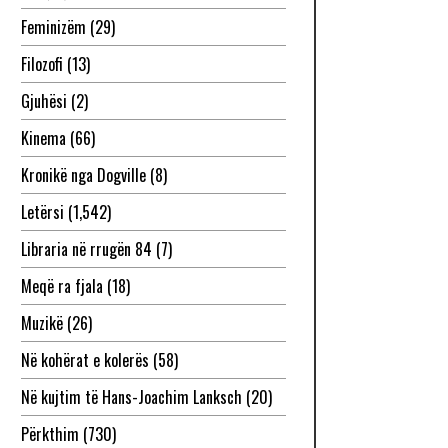
Feminizëm
(29)
Filozofi
(13)
Gjuhësi
(2)
Kinema
(66)
Kronikë nga Dogville
(8)
Letërsi
(1,542)
Libraria në rrugën 84
(7)
Meqë ra fjala
(18)
Muzikë
(26)
Në kohërat e kolerës
(58)
Në kujtim të Hans-Joachim Lanksch
(20)
Përkthim
(730)