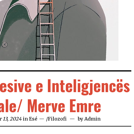
esive e Inteligjencës
ale/ Merve Emre
 13, 2024
in
Esé
/
Filozofi
by
Admin