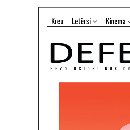
Kreu
Letërsi
Kinema
REVOLUCIONI NUK D