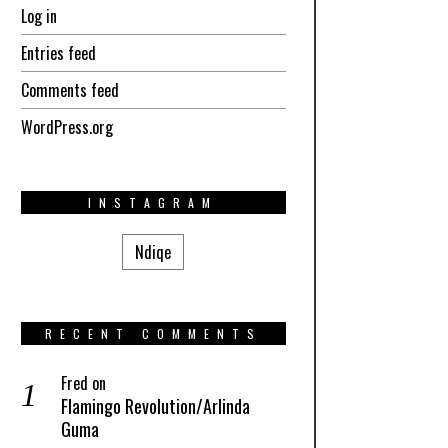
Log in
Entries feed
Comments feed
WordPress.org
INSTAGRAM
Ndiqe
RECENT COMMENTS
Fred
on
Flamingo Revolution/Arlinda
Guma