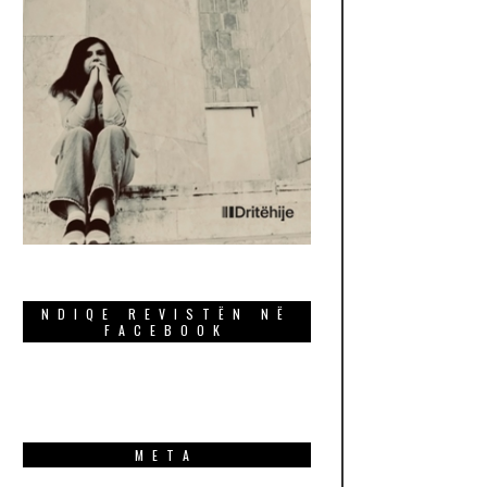
NDIQE REVISTËN NË
FACEBOOK
META