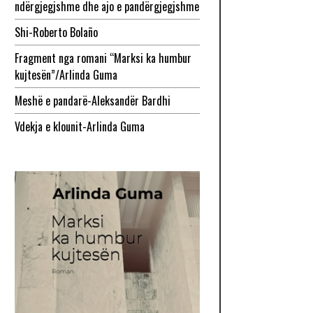
ndërgjegjshme dhe ajo e pandërgjegjshme
Shi-Roberto Bolaño
Fragment nga romani “Marksi ka humbur
kujtesën”/Arlinda Guma
Meshë e pandarë-Aleksandër Bardhi
Vdekja e klounit-Arlinda Guma