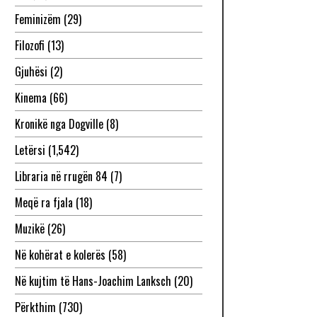
Feminizëm
(29)
Filozofi
(13)
Gjuhësi
(2)
Kinema
(66)
Kronikë nga Dogville
(8)
Letërsi
(1,542)
Libraria në rrugën 84
(7)
Meqë ra fjala
(18)
Muzikë
(26)
Në kohërat e kolerës
(58)
Në kujtim të Hans-Joachim Lanksch
(20)
Përkthim
(730)