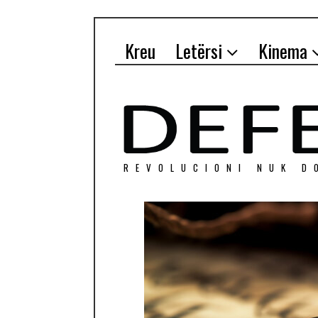
Kreu
Letërsi
Kinema
REVOLUCIONI NUK D