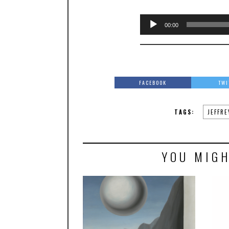
00:00
FACEBOOK
TWI
TAGS:
JEFFRE
YOU MIGH