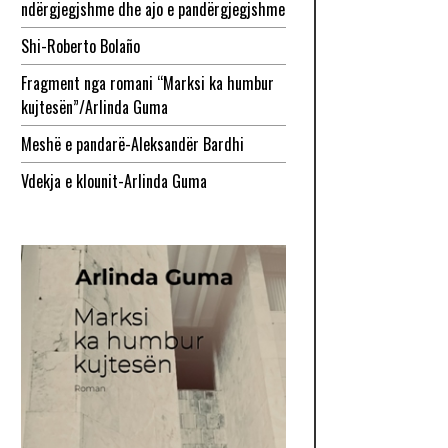
ndërgjegjshme dhe ajo e pandërgjegjshme
Shi-Roberto Bolaño
Fragment nga romani “Marksi ka humbur
kujtesën”/Arlinda Guma
Meshë e pandarë-Aleksandër Bardhi
Vdekja e klounit-Arlinda Guma