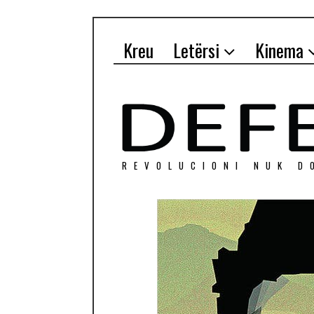
Kreu
Letërsi
Kinema
REVOLUCIONI NUK D