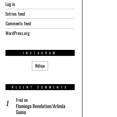
Log in
Entries feed
Comments feed
WordPress.org
INSTAGRAM
Ndiqe
RECENT COMMENTS
Fred
on
Flamingo Revolution/Arlinda
Guma