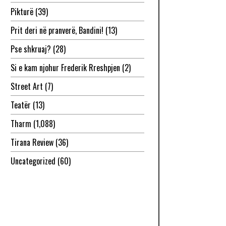
Pikturë
(39)
Prit deri në pranverë, Bandini!
(13)
Pse shkruaj?
(28)
Si e kam njohur Frederik Rreshpjen
(2)
Street Art
(7)
Teatër
(13)
Tharm
(1,088)
Tirana Review
(36)
Uncategorized
(60)