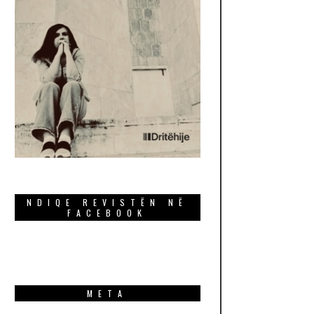
NDIQE REVISTËN NË
FACEBOOK
META