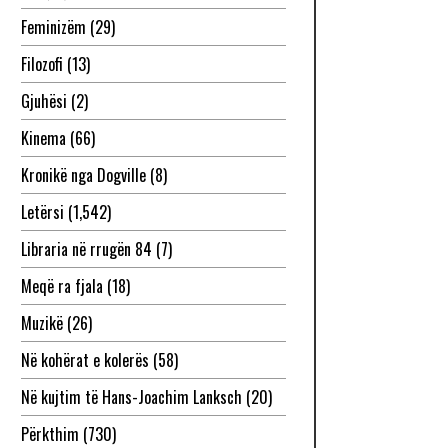
Feminizëm
(29)
Filozofi
(13)
Gjuhësi
(2)
Kinema
(66)
Kronikë nga Dogville
(8)
Letërsi
(1,542)
Libraria në rrugën 84
(7)
Meqë ra fjala
(18)
Muzikë
(26)
Në kohërat e kolerës
(58)
Në kujtim të Hans-Joachim Lanksch
(20)
Përkthim
(730)