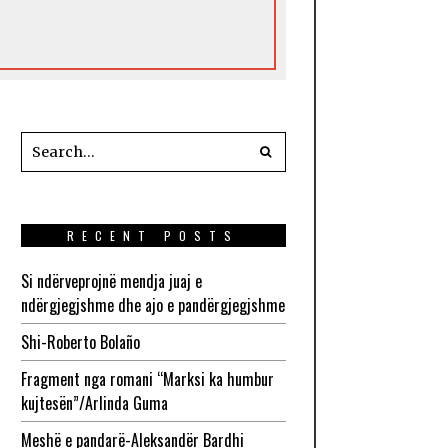
RECENT POSTS
Si ndërveprojnë mendja juaj e
ndërgjegjshme dhe ajo e pandërgjegjshme
Shi-Roberto Bolaño
Fragment nga romani “Marksi ka humbur
kujtesën”/Arlinda Guma
Meshë e pandarë-Aleksandër Bardhi