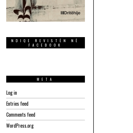
NDIQE REVISTËN NË
FACEBOOK
META
Log in
Entries feed
Comments feed
WordPress.org