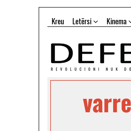
Kreu
Letërsi
Kinema
REVOLUCIONI NUK D
varre