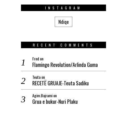
INSTAGRAM
Ndiqe
RECENT COMMENTS
Fred
on
Flamingo Revolution/Arlinda Guma
Teuta
on
RECETË GRUAJE-Teuta Sadiku
Agim.Bajrami
on
Grua e bukur-Nuri Plaku