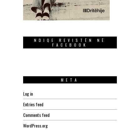
NDIQE REVISTËN NË
FACEBOOK
META
Log in
Entries feed
Comments feed
WordPress.org