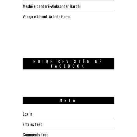
Meshë e pandarë-Aleksandër Bardhi
Vdekja e klounit-Arlinda Guma
NDIQE REVISTËN NË
FACEBOOK
META
Log in
Entries feed
Comments feed