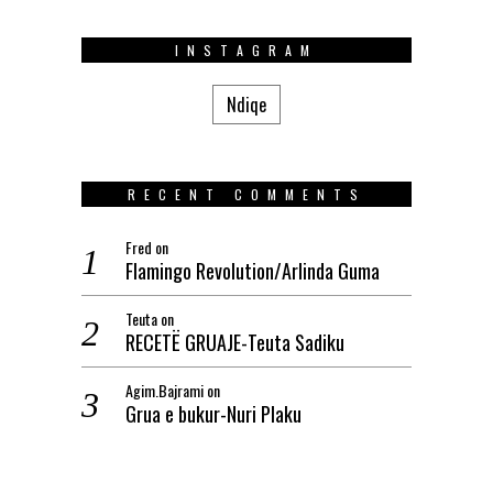
INSTAGRAM
Ndiqe
RECENT COMMENTS
Fred
on
Flamingo Revolution/Arlinda Guma
Teuta
on
RECETË GRUAJE-Teuta Sadiku
Agim.Bajrami
on
Grua e bukur-Nuri Plaku