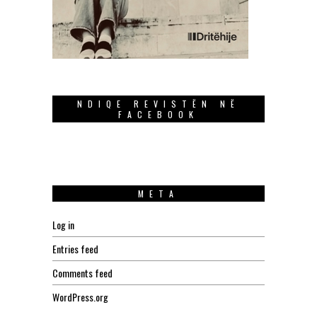
NDIQE REVISTËN NË
FACEBOOK
META
Log in
Entries feed
Comments feed
WordPress.org