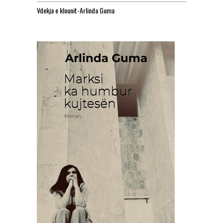
Vdekja e klounit-Arlinda Guma