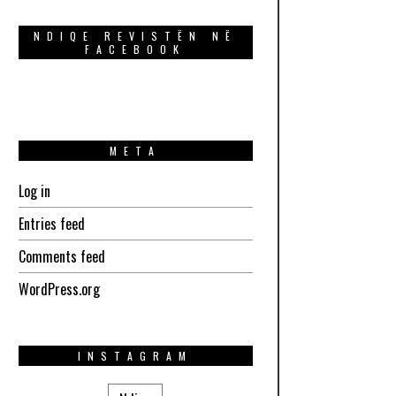
NDIQE REVISTËN NË
FACEBOOK
META
Log in
Entries feed
Comments feed
WordPress.org
INSTAGRAM