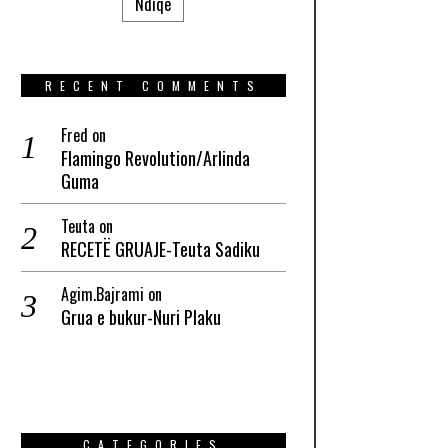
Ndiqe
RECENT COMMENTS
Fred
on
Flamingo Revolution/Arlinda
Guma
Teuta
on
RECETË GRUAJE-Teuta Sadiku
Agim.Bajrami
on
Grua e bukur-Nuri Plaku
CATEGORIES