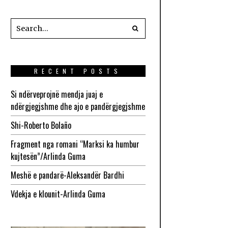
RECENT POSTS
Si ndërveprojnë mendja juaj e
ndërgjegjshme dhe ajo e pandërgjegjshme
Shi-Roberto Bolaño
Fragment nga romani “Marksi ka humbur
kujtesën”/Arlinda Guma
Meshë e pandarë-Aleksandër Bardhi
Vdekja e klounit-Arlinda Guma