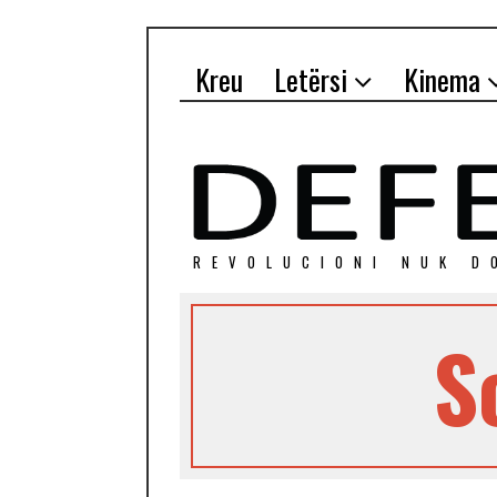
Kreu
Letërsi
Kinema
REVOLUCIONI NUK D
S