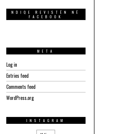
NDIQE REVISTËN NË
FACEBOOK
META
Log in
Entries feed
Comments feed
WordPress.org
INSTAGRAM