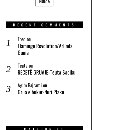
Ndiqe
RECENT COMMENTS
Fred
on
Flamingo Revolution/Arlinda
Guma
Teuta
on
RECETË GRUAJE-Teuta Sadiku
Agim.Bajrami
on
Grua e bukur-Nuri Plaku
CATEGORIES