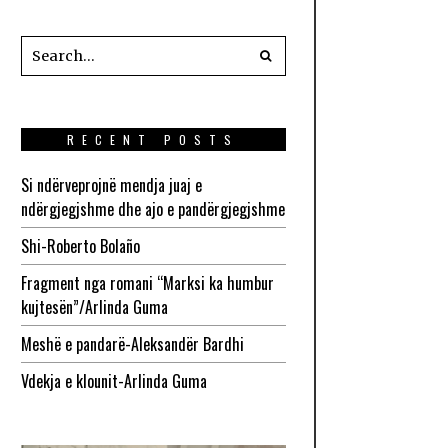
RECENT POSTS
Si ndërveprojnë mendja juaj e
ndërgjegjshme dhe ajo e pandërgjegjshme
Shi-Roberto Bolaño
Fragment nga romani “Marksi ka humbur
kujtesën”/Arlinda Guma
Meshë e pandarë-Aleksandër Bardhi
Vdekja e klounit-Arlinda Guma