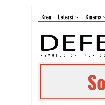
Kreu
Letërsi
Kinema
REVOLUCIONI NUK D
So