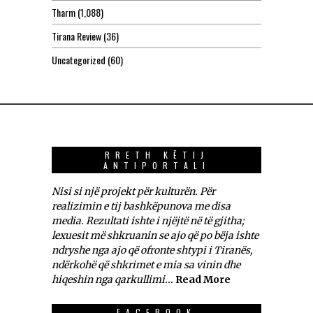
Tharm
(1,088)
Tirana Review
(36)
Uncategorized
(60)
RRETH KËTIJ
ANTIPORTALI
Nisi si një projekt për kulturën. Për
realizimin e tij bashkëpunova me disa
media. Rezultati ishte i njëjtë në të gjitha;
lexuesit më shkruanin se ajo që po bëja ishte
ndryshe nga ajo që ofronte shtypi i Tiranës,
ndërkohë që shkrimet e mia sa vinin dhe
hiqeshin nga qarkullimi...
Read More
FACEBOOK