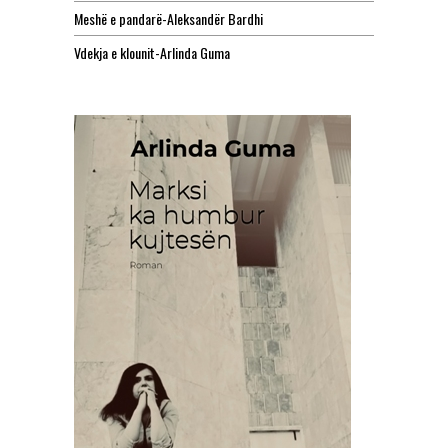
Meshë e pandarë-Aleksandër Bardhi
Vdekja e klounit-Arlinda Guma