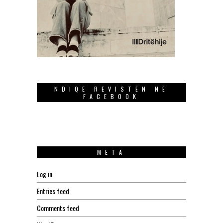
NDIQE REVISTËN NË
FACEBOOK
META
Log in
Entries feed
Comments feed