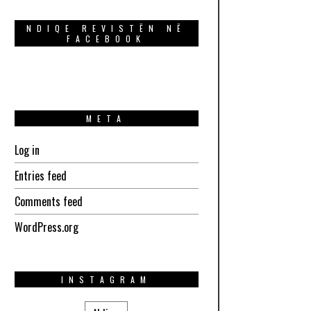
NDIQE REVISTËN NË
FACEBOOK
META
Log in
Entries feed
Comments feed
WordPress.org
INSTAGRAM