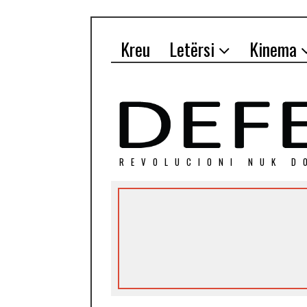
Kreu
Letërsi
Kinema
REVOLUCIONI NUK D