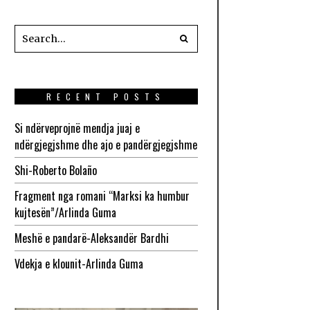
RECENT POSTS
Si ndërveprojnë mendja juaj e
ndërgjegjshme dhe ajo e pandërgjegjshme
Shi-Roberto Bolaño
Fragment nga romani “Marksi ka humbur
kujtesën”/Arlinda Guma
Meshë e pandarë-Aleksandër Bardhi
Vdekja e klounit-Arlinda Guma