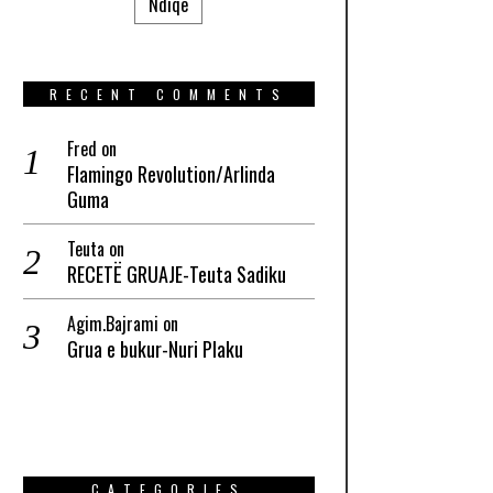
Ndiqe
RECENT COMMENTS
Fred
on
Flamingo Revolution/Arlinda
Guma
Teuta
on
RECETË GRUAJE-Teuta Sadiku
Agim.Bajrami
on
Grua e bukur-Nuri Plaku
CATEGORIES