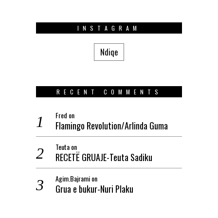
INSTAGRAM
Ndiqe
RECENT COMMENTS
Fred
on
Flamingo Revolution/Arlinda Guma
Teuta
on
RECETË GRUAJE-Teuta Sadiku
Agim.Bajrami
on
Grua e bukur-Nuri Plaku