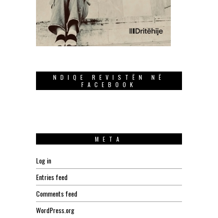
NDIQE REVISTËN NË
FACEBOOK
META
Log in
Entries feed
Comments feed
WordPress.org