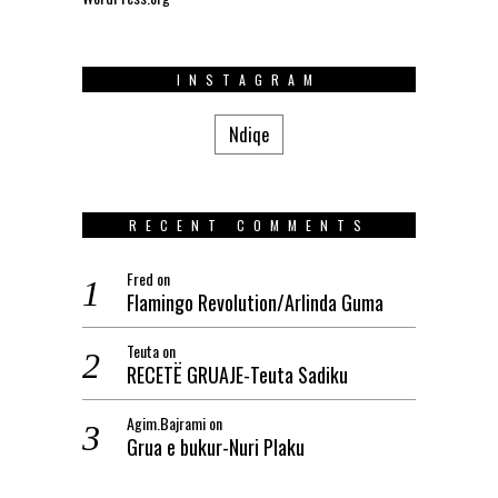
INSTAGRAM
Ndiqe
RECENT COMMENTS
Fred
on
Flamingo Revolution/Arlinda Guma
Teuta
on
RECETË GRUAJE-Teuta Sadiku
Agim.Bajrami
on
Grua e bukur-Nuri Plaku