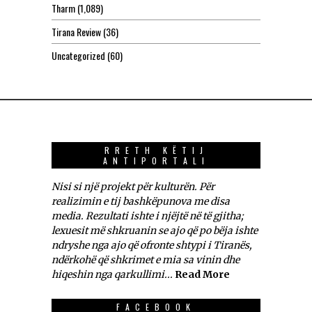
Tharm
(1,089)
Tirana Review
(36)
Uncategorized
(60)
RRETH KËTIJ
ANTIPORTALI
Nisi si një projekt për kulturën. Për
realizimin e tij bashkëpunova me disa
media. Rezultati ishte i njëjtë në të gjitha;
lexuesit më shkruanin se ajo që po bëja ishte
ndryshe nga ajo që ofronte shtypi i Tiranës,
ndërkohë që shkrimet e mia sa vinin dhe
hiqeshin nga qarkullimi...
Read More
FACEBOOK