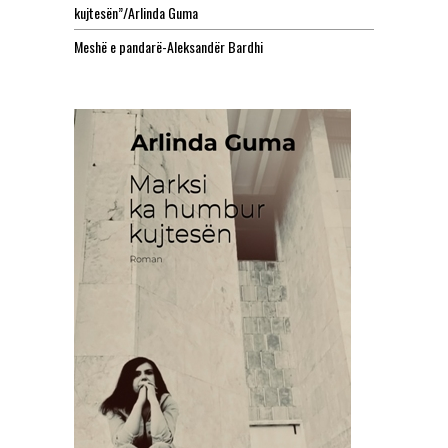
kujtesën”/Arlinda Guma
Meshë e pandarë-Aleksandër Bardhi