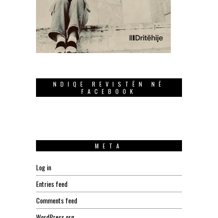
NDIQE REVISTËN NË
FACEBOOK
META
Log in
Entries feed
Comments feed
WordPress.org