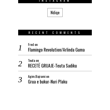
INSTAGRAM
Ndiqe
RECENT COMMENTS
Fred
on
Flamingo Revolution/Arlinda Guma
Teuta
on
RECETË GRUAJE-Teuta Sadiku
Agim.Bajrami
on
Grua e bukur-Nuri Plaku