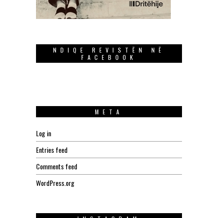
NDIQE REVISTËN NË
FACEBOOK
META
Log in
Entries feed
Comments feed
WordPress.org