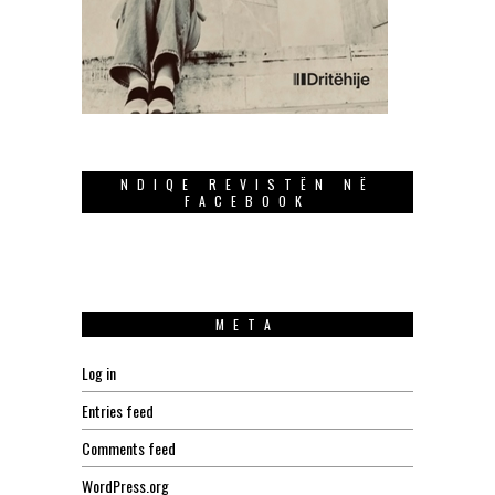
NDIQE REVISTËN NË
FACEBOOK
META
Log in
Entries feed
Comments feed
WordPress.org