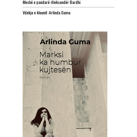
Meshë e pandarë-Aleksandër Bardhi
Vdekja e klounit-Arlinda Guma