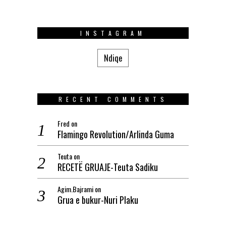
INSTAGRAM
Ndiqe
RECENT COMMENTS
Fred
on
Flamingo Revolution/Arlinda Guma
Teuta
on
RECETË GRUAJE-Teuta Sadiku
Agim.Bajrami
on
Grua e bukur-Nuri Plaku