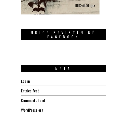
NDIQE REVISTËN NË
FACEBOOK
META
Log in
Entries feed
Comments feed
WordPress.org