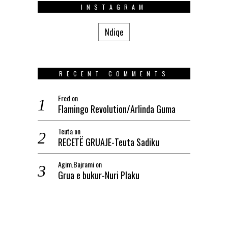
INSTAGRAM
Ndiqe
RECENT COMMENTS
Fred
on
Flamingo Revolution/Arlinda Guma
Teuta
on
RECETË GRUAJE-Teuta Sadiku
Agim.Bajrami
on
Grua e bukur-Nuri Plaku