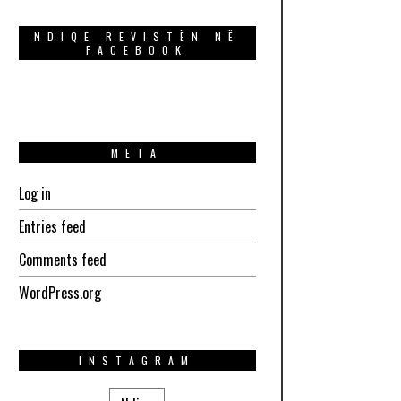
NDIQE REVISTËN NË
FACEBOOK
META
Log in
Entries feed
Comments feed
WordPress.org
INSTAGRAM