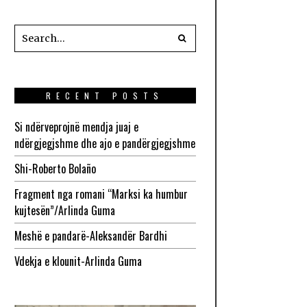
RECENT POSTS
Si ndërveprojnë mendja juaj e
ndërgjegjshme dhe ajo e pandërgjegjshme
Shi-Roberto Bolaño
Fragment nga romani “Marksi ka humbur
kujtesën”/Arlinda Guma
Meshë e pandarë-Aleksandër Bardhi
Vdekja e klounit-Arlinda Guma