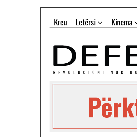
Kreu
Letërsi
Kinema
REVOLUCIONI NUK D
Përk