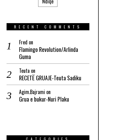
Ndiqe
RECENT COMMENTS
Fred
on
Flamingo Revolution/Arlinda
Guma
Teuta
on
RECETË GRUAJE-Teuta Sadiku
Agim.Bajrami
on
Grua e bukur-Nuri Plaku
CATEGORIES