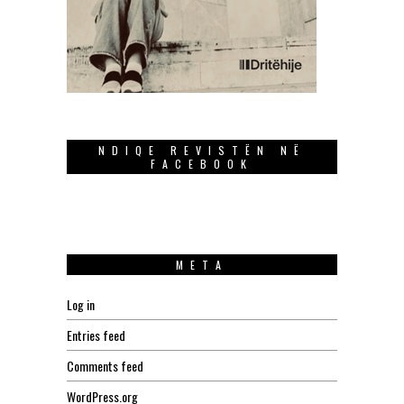
NDIQE REVISTËN NË
FACEBOOK
META
Log in
Entries feed
Comments feed
WordPress.org