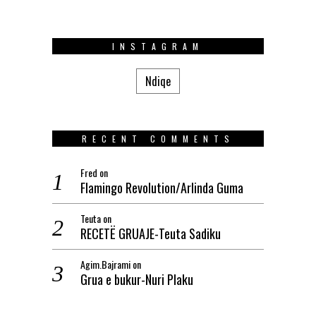
INSTAGRAM
Ndiqe
RECENT COMMENTS
Fred
on
Flamingo Revolution/Arlinda Guma
Teuta
on
RECETË GRUAJE-Teuta Sadiku
Agim.Bajrami
on
Grua e bukur-Nuri Plaku