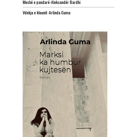
Meshë e pandarë-Aleksandër Bardhi
Vdekja e klounit-Arlinda Guma