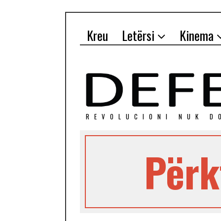
Kreu
Letërsi
Kinema
REVOLUCIONI NUK D
Përk