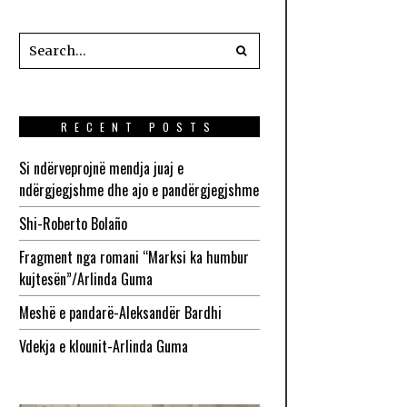
RECENT POSTS
Si ndërveprojnë mendja juaj e
ndërgjegjshme dhe ajo e pandërgjegjshme
Shi-Roberto Bolaño
Fragment nga romani “Marksi ka humbur
kujtesën”/Arlinda Guma
Meshë e pandarë-Aleksandër Bardhi
Vdekja e klounit-Arlinda Guma