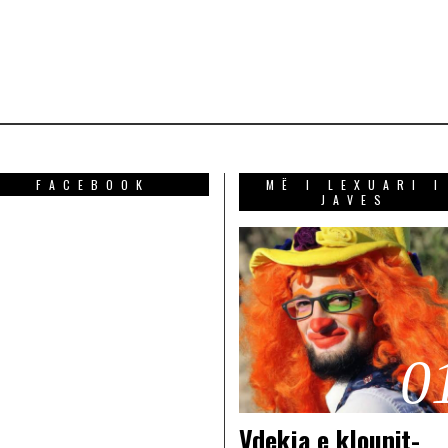
FACEBOOK
MË I LEXUARI I
JAVES
0
Vdekja e klounit-