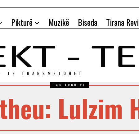
Pikturë
Muzikë
Biseda
Tirana Rev
O TЁ TRANSMETOHET
TAG ARCHIVE
theu: Lulzim H