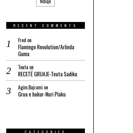
Ndiqe
RECENT COMMENTS
Fred
on
Flamingo Revolution/Arlinda
Guma
Teuta
on
RECETË GRUAJE-Teuta Sadiku
Agim.Bajrami
on
Grua e bukur-Nuri Plaku
CATEGORIES