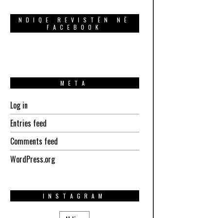
NDIQE REVISTËN NË
FACEBOOK
META
Log in
Entries feed
Comments feed
WordPress.org
INSTAGRAM