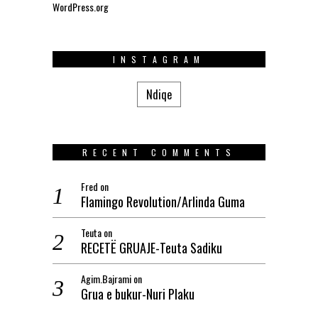
WordPress.org
INSTAGRAM
Ndiqe
RECENT COMMENTS
Fred
on
Flamingo Revolution/Arlinda Guma
Teuta
on
RECETË GRUAJE-Teuta Sadiku
Agim.Bajrami
on
Grua e bukur-Nuri Plaku