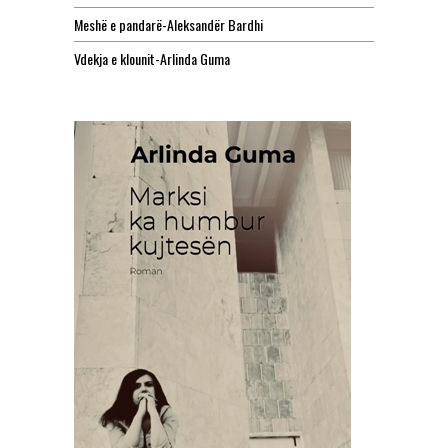
Meshë e pandarë-Aleksandër Bardhi
Vdekja e klounit-Arlinda Guma