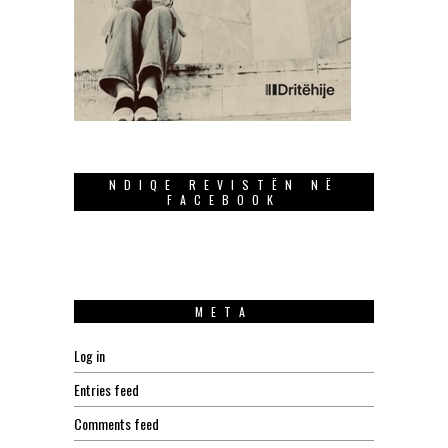
NDIQE REVISTËN NË
FACEBOOK
META
Log in
Entries feed
Comments feed